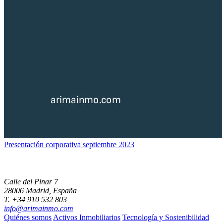
Presentación corporativa septiembre 2023
Calle del Pinar 7
28006 Madrid, España
T. +34 910 532 803
info@arimainmo.com
Quiénes somos
Activos Inmobiliarios
Tecnología y Sostenibilidad