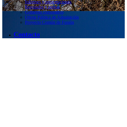
Informes y presentaciones
Regulador y prensa
Gobierno corporativo
Oferta Pública de Adquisición
Proyecto Común de Fusión
Contacto