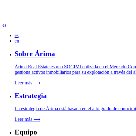
es
es
en
Sobre Árima
Árima Real Estate es una SOCIMI cotizada en el Mercado Continu
gestiona activos inmobiliarios para su explotación a través del a
Leer más ⟶
Estrategia
La estrategia de Árima está basada en el alto grado de conocimi
Leer más ⟶
Equipo