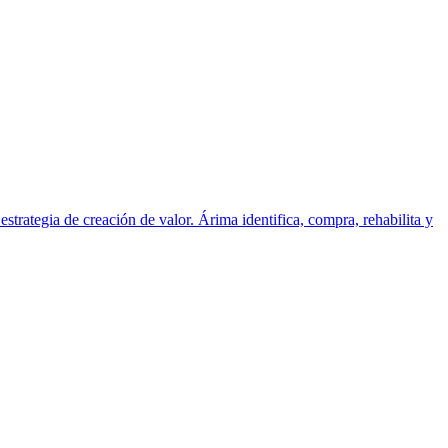
rategia de creación de valor. Árima identifica, compra, rehabilita y