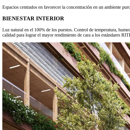
Espacios centrados en favorecer la concentración en un ambiente puro g
BIENESTAR INTERIOR
Luz natural en el 100% de los puestos. Control de temperatura, hume
calidad para lograr el mayor rendimiento de cara a los estándares RIT