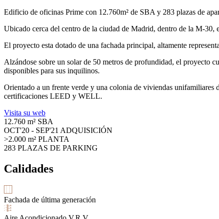
Edificio de oficinas Prime con 12.760m² de SBA y 283 plazas de apa
Ubicado cerca del centro de la ciudad de Madrid, dentro de la M-30,
El proyecto esta dotado de una fachada principal, altamente representat
Alzándose sobre un solar de 50 metros de profundidad, el proyecto cuen
disponibles para sus inquilinos.
Orientado a un frente verde y una colonia de viviendas unifamiliares de b
certificaciones LEED y WELL.
Visita su web
12.760 m²
SBA
OCT'20 - SEP'21
ADQUISICIÓN
>2.000 m²
PLANTA
283
PLAZAS DE PARKING
Calidades
Fachada de última generación
Aire Acondicionado V.R.V