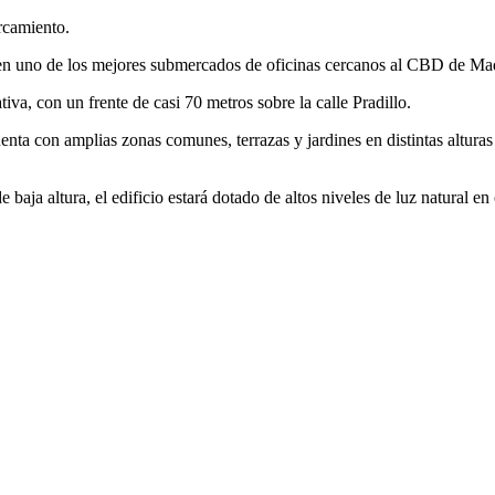
rcamiento.
 en uno de los mejores submercados de oficinas cercanos al CBD de Madr
iva, con un frente de casi 70 metros sobre la calle Pradillo.
ta con amplias zonas comunes, terrazas y jardines en distintas alturas 
aja altura, el edificio estará dotado de altos niveles de luz natural en cr