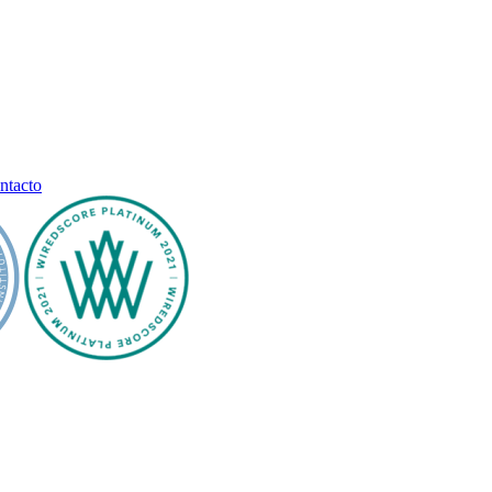
ntacto