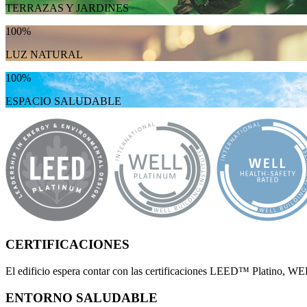
TERRAZAS Y JARDINES
100%
LUZ NATURAL
100%
ESPACIO SALUDABLE
CERTIFICACIONES
El edificio espera contar con las certificaciones LEED™ Platino
ENTORNO SALUDABLE