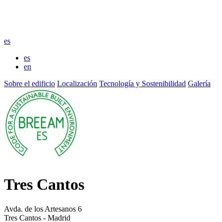
es
es
en
Sobre el edificio
Localización
Tecnología y Sostenibilidad
Galería
Tres Cantos
Avda. de los Artesanos 6
Tres Cantos - Madrid