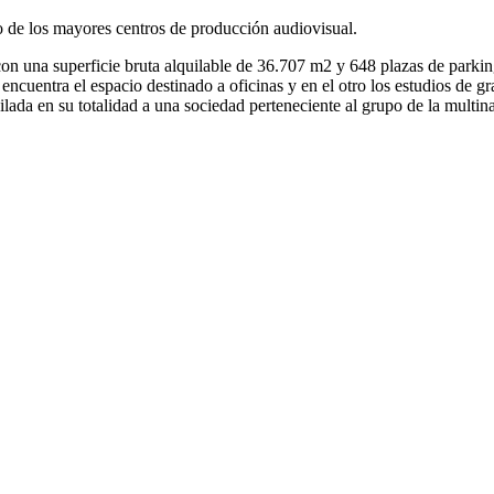
no de los mayores centros de producción audiovisual.
 con una superficie bruta alquilable de 36.707 m2 y 648 plazas de parking
 encuentra el espacio destinado a oficinas y en el otro los estudios de 
uilada en su totalidad a una sociedad perteneciente al grupo de la multi