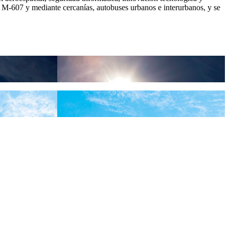
a M-607 y mediante cercanías, autobuses urbanos e interurbanos, y se