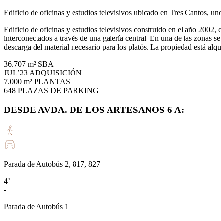
Edificio de oficinas y estudios televisivos ubicado en Tres Cantos, u
Edificio de oficinas y estudios televisivos construido en el año 2002,
interconectados a través de una galería central. En una de las zonas se
descarga del material necesario para los platós. La propiedad está alq
36.707 m²
SBA
JUL’23
ADQUISICIÓN
7.000 m²
PLANTAS
648
PLAZAS DE PARKING
DESDE AVDA. DE LOS ARTESANOS 6 A:
Parada de Autobús 2, 817, 827
4’
-
Parada de Autobús 1