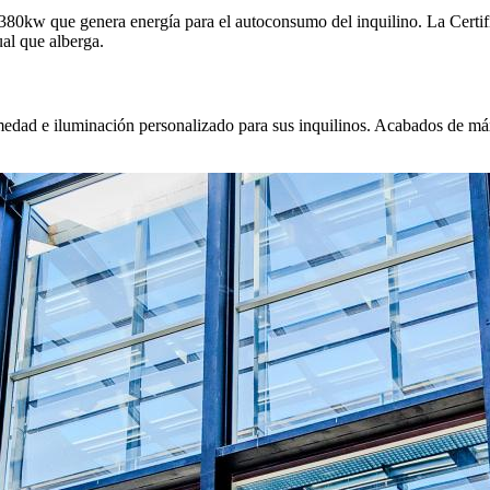
 380kw que genera energía para el autoconsumo del inquilino. La Certif
ual que alberga.
medad e iluminación personalizado para sus inquilinos. Acabados de máx