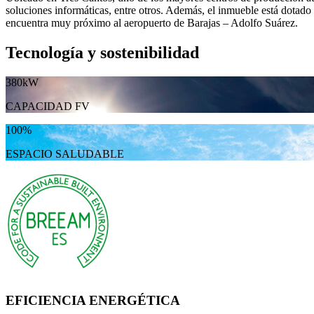
soluciones informáticas, entre otros. Además, el inmueble está dotado
encuentra muy próximo al aeropuerto de Barajas – Adolfo Suárez.
Tecnología y sostenibilidad
380kW
CAPACIDAD FV
100%
ESPACIO SALUDABLE
EFICIENCIA ENERGÉTICA