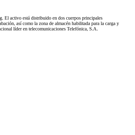
. El activo está distribuido en dos cuerpos principales
grabación, así como la zona de almacén habilitada para la carga y
nacional líder en telecomunicaciones Telefónica, S.A.