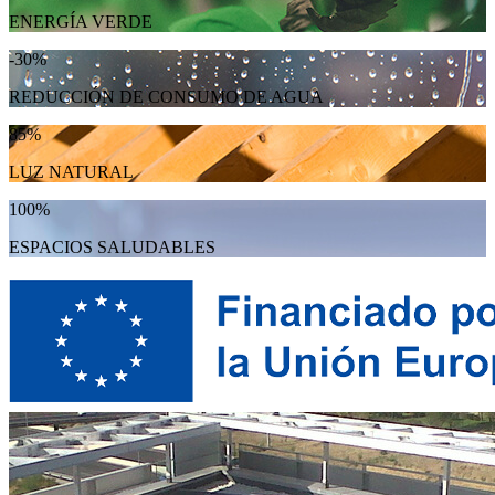
ENERGÍA VERDE
-30%
REDUCCIÓN DE CONSUMO DE AGUA
85%
LUZ NATURAL
100%
ESPACIOS SALUDABLES