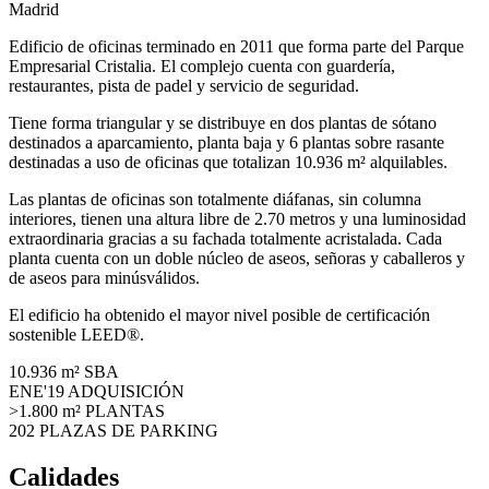
Madrid
Edificio de oficinas terminado en 2011 que forma parte del Parque
Empresarial Cristalia. El complejo cuenta con guardería,
restaurantes, pista de padel y servicio de seguridad.
Tiene forma triangular y se distribuye en dos plantas de sótano
destinados a aparcamiento, planta baja y 6 plantas sobre rasante
destinadas a uso de oficinas que totalizan 10.936 m² alquilables.
Las plantas de oficinas son totalmente diáfanas, sin columna
interiores, tienen una altura libre de 2.70 metros y una luminosidad
extraordinaria gracias a su fachada totalmente acristalada. Cada
planta cuenta con un doble núcleo de aseos, señoras y caballeros y
de aseos para minúsválidos.
El edificio ha obtenido el mayor nivel posible de certificación
sostenible LEED®.
10.936 m²
SBA
ENE'19
ADQUISICIÓN
>1.800 m²
PLANTAS
202
PLAZAS DE PARKING
Calidades