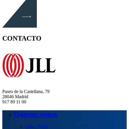
CONTACTO
Paseo de la Castellana, 79
28046 Madrid
917 89 11 00
Quiénes somos
Sobre Árima