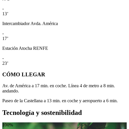
-
13’
Intercambiador Avda. América
-
17’
Estación Atocha RENFE
-
23’
CÓMO LLEGAR
Av. de América a 17 min. en coche. Línea 4 de metro a 8 min.
andando.
Paseo de la Castellana a 13 min. en coche y aeropuerto a 6 min.
Tecnología y sostenibilidad
100%