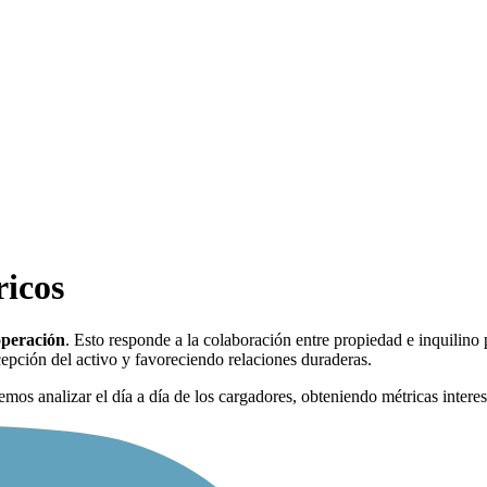
ricos
operación
. Esto responde a la colaboración entre propiedad e inquilino 
cepción del activo y favoreciendo relaciones duraderas.
emos analizar el día a día de los cargadores, obteniendo métricas interes