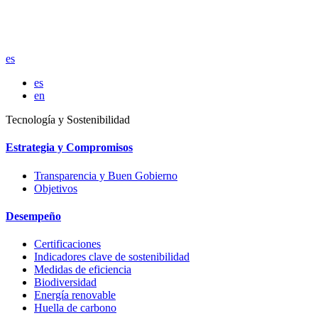
es
es
en
Tecnología y Sostenibilidad
Estrategia y Compromisos
Transparencia y Buen Gobierno
Objetivos
Desempeño
Certificaciones
Indicadores clave de sostenibilidad
Medidas de eficiencia
Biodiversidad
Energía renovable
Huella de carbono