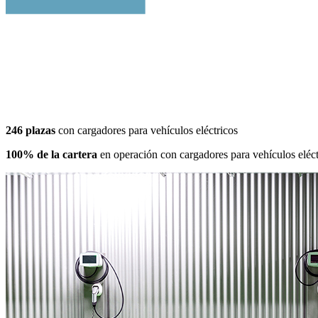
246 plazas
con cargadores para vehículos eléctricos
100% de la cartera
en operación con cargadores para vehículos eléct