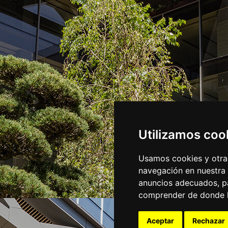
Utilizamos coo
Usamos cookies y otras
navegación en nuestra
anuncios adecuados, pa
comprender de donde ll
Aceptar
Rechazar